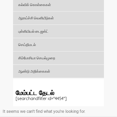
கல்விக் கொள்கைகள்
ஆராய்ச்சி வெளியீடுகள்
புள்ளியியல் டைஜஸ்ட்
செய்திமடல்
சிம்போசியா செயல்முறை
ஆண்டு அறிக்கைகள்
மேம்பட்ட தேடல்
[searchandfilter id="4454"]
It seems we can't find what you're looking for.