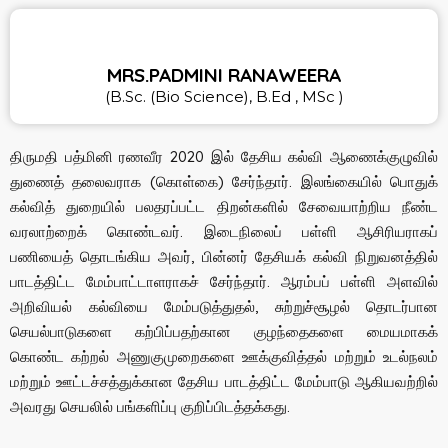
MRS.PADMINI RANAWEERA
(B.Sc. (Bio Science), B.Ed , MSc )
திருமதி பத்மினி ரணவீர 2020 இல் தேசிய கல்வி ஆணைக்குழுவில்
துணைத் தலைவராக (கொள்கை) சேர்ந்தார். இலங்கையில் பொதுக்
கல்வித் துறையில் பலதரப்பட்ட திறன்களில் சேவையாற்றிய நீண்ட
வரலாற்றைக் கொண்டவர். இடைநிலைப் பள்ளி ஆசிரியராகப்
பணியைத் தொடங்கிய அவர், பின்னர் தேசியக் கல்வி நிறுவனத்தில்
பாடத்திட்ட மேம்பாட்டாளராகச் சேர்ந்தார். ஆரம்பப் பள்ளி அளவில்
அறிவியல் கல்வியை மேம்படுத்துதல், சுற்றுச்சூழல் தொடர்பான
செயல்பாடுகளை கற்பிப்பதற்கான குழந்தைகளை மையமாகக்
கொண்ட கற்றல் அணுகுமுறைகளை ஊக்குவித்தல் மற்றும் உடல்நலம்
மற்றும் ஊட்டச்சத்துக்கான தேசிய பாடத்திட்ட மேம்பாடு ஆகியவற்றில்
அவரது செயலில் பங்களிப்பு குறிப்பிடத்தக்கது.