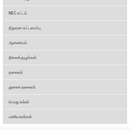
NEC சட்டம்
நிறுவன கட்டமைப்பு
ஆணையம்
நிலைக்குழுக்கள்
தலைவர்
துணை தலைவர்
பொது கல்வி
பணியாளர்கள்